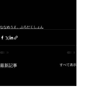
ななめうえ。ぷろだくしょん
最新記事
すべて表示