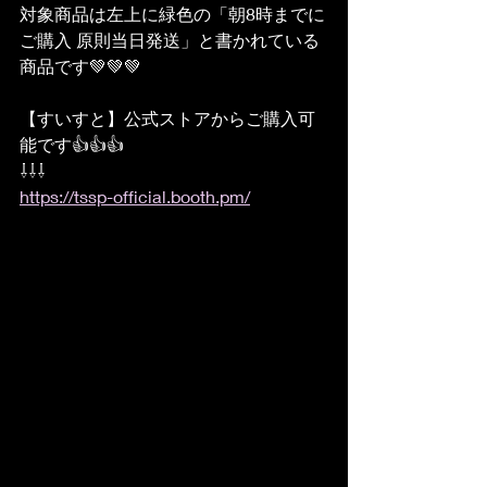
対象商品は左上に緑色の「朝8時までに
ご購入 原則当日発送」と書かれている
商品です💚💚💚
【すいすと】公式ストアからご購入可
能です👍👍👍
⇩⇩⇩
https://tssp-official.booth.pm/